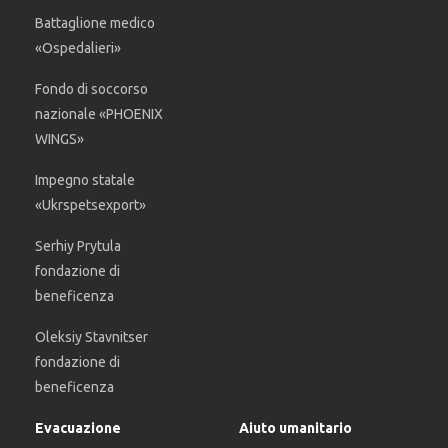
Battaglione medico
«Ospedalieri»
Fondo di soccorso
nazionale «PHOENIX
WINGS»
Impegno statale
«Ukrspetsexport»
Serhiy Prytula
fondazione di
beneficenza
Oleksiy Stavnitser
fondazione di
beneficenza
Evacuazione
Aiuto umanitario