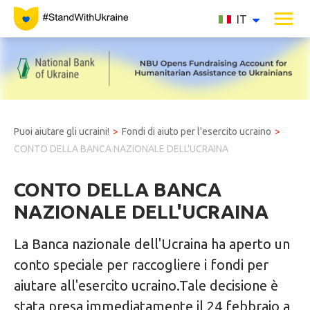
IT
Puoi aiutare gli ucraini!
Fondi di aiuto per l'esercito ucraino
CONTO DELLA BANCA NAZIONALE DELL'UCRAINA
CONTO DELLA BANCA
NAZIONALE DELL'UCRAINA
La Banca nazionale dell'Ucraina ha aperto un
conto speciale per raccogliere i fondi per
aiutare all'esercito ucraino.Tale decisione è
stata presa immediatamente il 24 febbraio a