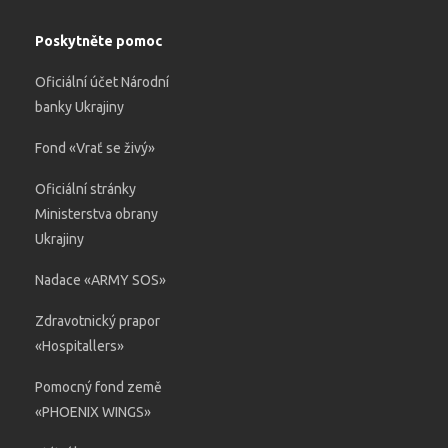
Poskytněte pomoc
Oficiální účet Národní
banky Ukrajiny
Fond «Vrať se živý»
Oficiální stránky
Ministerstva obrany
Ukrajiny
Nadace «ARMY SOS»
Zdravotnický prapor
«Hospitallers»
Pomocný fond země
«PHOENIX WINGS»