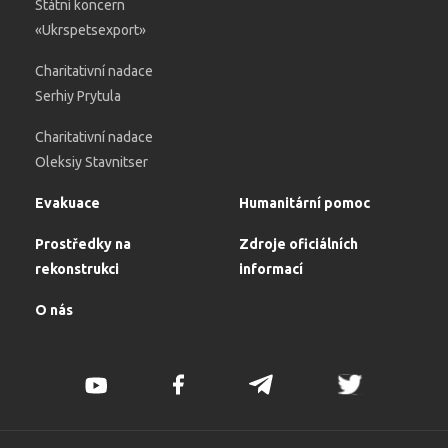
Státní koncern
«Ukrspetsexport»
Charitativní nadace
Serhiy Prytula
Charitativní nadace
Oleksiy Stavnitser
Evakuace
Humanitární pomoc
Prostředky na
Zdroje oficiálních
rekonstrukci
informací
O nás