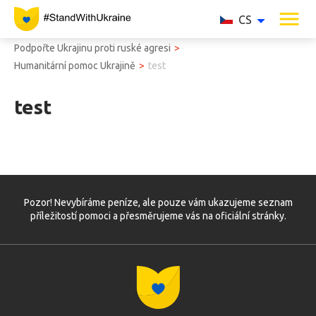
CS
Podpořte Ukrajinu proti ruské agresi
Humanitární pomoc Ukrajině
test
test
Pozor! Nevybíráme peníze, ale pouze vám ukazujeme seznam
příležitostí pomoci a přesměrujeme vás na oficiální stránky.