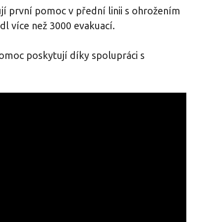
jí první pomoc v přední linii s ohrožením
l více než 3000 evakuací.
omoc poskytují díky spolupráci s