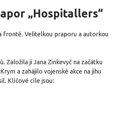
apor „Hospitallers“
 frontě. Velitelkou praporu a autorkou
. Založila ji Jana Zinkevyč na začátku
rym a zahájilo vojenské akce na jihu
. Klíčové cíle jsou: