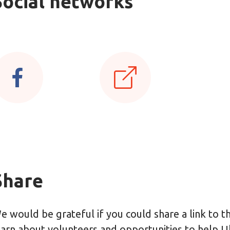
Social networks
Share
e would be grateful if you could share a link to 
earn about volunteers and opportunities to help U