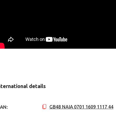
nternational details
GB48 NAIA 0701 1609 1117 44
BAN: