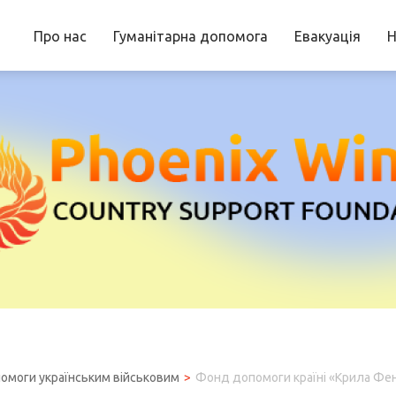
Про нас
Гуманітарна допомога
Евакуація
Н
омоги українським військовим
Фонд допомоги країні «Крила Фен