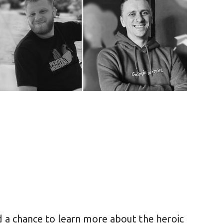
d a chance to learn more about the heroic