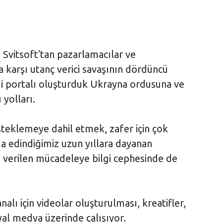
vitsoft'tan pazarlamacılar ve
a karşı utanç verici savaşının dördüncü
gi portalı oluşturduk Ukrayna ordusuna ve
 yolları.
steklemeye dahil etmek, zafer için çok
a edindiğimiz uzun yıllara dayanan
 verilen mücadeleye bilgi cephesinde de
nalı için videolar oluşturulması, kreatifler,
yal medya üzerinde çalışıyor.