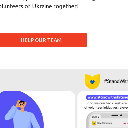
olunteers of Ukraine together!
HELP OUR TEAM