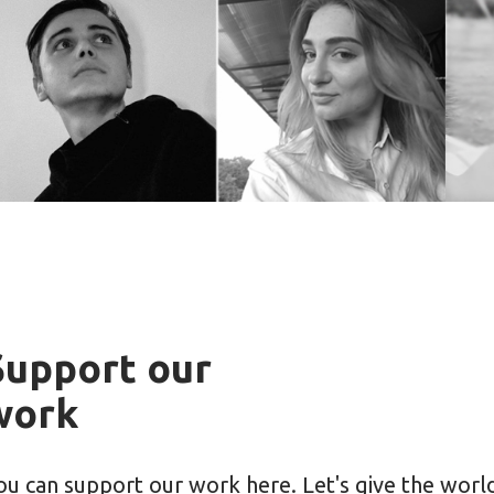
Support our
work
ou can support our work here. Let's give the worl